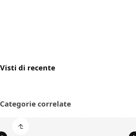
Visti di recente
Categorie correlate
Salta l'elenco di categorie dei prodotti