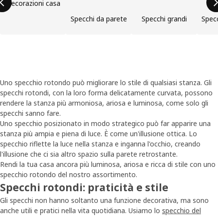
Decorazioni casa
Specchi da parete
Specchi grandi
Specc
Uno specchio rotondo può migliorare lo stile di qualsiasi stanza. Gli
specchi rotondi, con la loro forma delicatamente curvata, possono
rendere la stanza più armoniosa, ariosa e luminosa, come solo gli
specchi sanno fare.
Uno specchio posizionato in modo strategico può far apparire una
stanza più ampia e piena di luce. È come un'illusione ottica. Lo
specchio riflette la luce nella stanza e inganna l'occhio, creando
l'illusione che ci sia altro spazio sulla parete retrostante.
Rendi la tua casa ancora più luminosa, ariosa e ricca di stile con uno
specchio rotondo del nostro assortimento.
Specchi rotondi: praticità e stile
Gli specchi non hanno soltanto una funzione decorativa, ma sono
anche utili e pratici nella vita quotidiana. Usiamo lo
specchio del