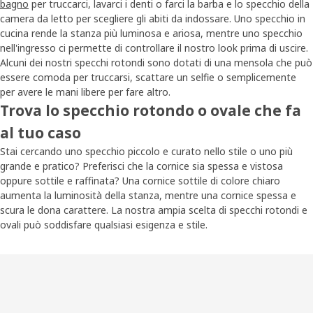
bagno
per truccarci, lavarci i denti o farci la barba e lo specchio della
camera da letto per scegliere gli abiti da indossare. Uno specchio in
cucina rende la stanza più luminosa e ariosa, mentre uno specchio
nell'ingresso ci permette di controllare il nostro look prima di uscire.
Alcuni dei nostri specchi rotondi sono dotati di una mensola che può
essere comoda per truccarsi, scattare un selfie o semplicemente
per avere le mani libere per fare altro.
Trova lo specchio rotondo o ovale che fa
al tuo caso
Stai cercando uno specchio piccolo e curato nello stile o uno più
grande e pratico? Preferisci che la cornice sia spessa e vistosa
oppure sottile e raffinata? Una cornice sottile di colore chiaro
aumenta la luminosità della stanza, mentre una cornice spessa e
scura le dona carattere. La nostra ampia scelta di specchi rotondi e
ovali può soddisfare qualsiasi esigenza e stile.