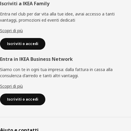
Piè
Iscriviti a IKEA Family
di
Entra nel club per dar vita alla tue idee, avrai accesso a tanti
vantaggi, promozioni ed eventi dedicati
pagina
Scopri di più
Iscriviti o accedi
Entra in IKEA Business Network
Siamo con te in ogni tua impresa: dalla fattura in cassa alla
consulenza d'arredo e tanti altri vantaggi.
Scopri di più
Iscriviti o accedi
Aiuto e contatti