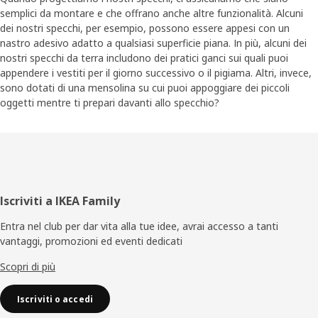
semplici da montare e che offrano anche altre funzionalità. Alcuni
dei nostri specchi, per esempio, possono essere appesi con un
nastro adesivo adatto a qualsiasi superficie piana. In più, alcuni dei
nostri specchi da terra includono dei pratici ganci sui quali puoi
appendere i vestiti per il giorno successivo o il pigiama. Altri, invece,
sono dotati di una mensolina su cui puoi appoggiare dei piccoli
oggetti mentre ti prepari davanti allo specchio?
Piè
Iscriviti a IKEA Family
di
Entra nel club per dar vita alla tue idee, avrai accesso a tanti
vantaggi, promozioni ed eventi dedicati
pagina
Scopri di più
Iscriviti o accedi