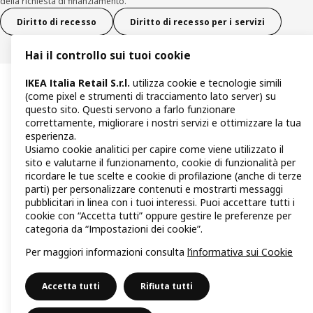
della richiesta di finanziamento.
Diritto di recesso
Diritto di recesso per i servizi
Hai il controllo sui tuoi cookie
IKEA Italia Retail S.r.l.
utilizza cookie e tecnologie simili
(come pixel e strumenti di tracciamento lato server) su
questo sito. Questi servono a farlo funzionare
correttamente, migliorare i nostri servizi e ottimizzare la tua
esperienza.
Usiamo cookie analitici per capire come viene utilizzato il
sito e valutarne il funzionamento, cookie di funzionalità per
ricordare le tue scelte e cookie di profilazione (anche di terze
parti) per personalizzare contenuti e mostrarti messaggi
pubblicitari in linea con i tuoi interessi. Puoi accettare tutti i
cookie con “Accetta tutti” oppure gestire le preferenze per
categoria da “Impostazioni dei cookie”.
Per maggiori informazioni consulta
l’informativa sui Cookie
Accetta tutti
Rifiuta tutti