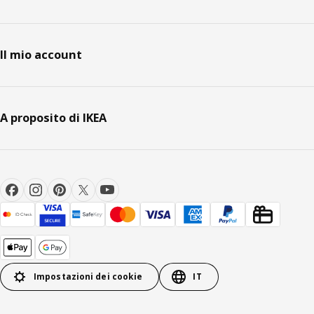
Il mio account
A proposito di IKEA
Impostazioni dei cookie
IT