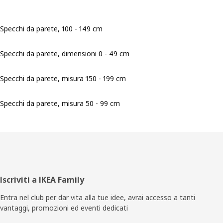
Specchi da parete, 100 - 149 cm
Specchi da parete, dimensioni 0 - 49 cm
Specchi da parete, misura 150 - 199 cm
Specchi da parete, misura 50 - 99 cm
Piè
Iscriviti a IKEA Family
di
Entra nel club per dar vita alla tue idee, avrai accesso a tanti
vantaggi, promozioni ed eventi dedicati
pagina