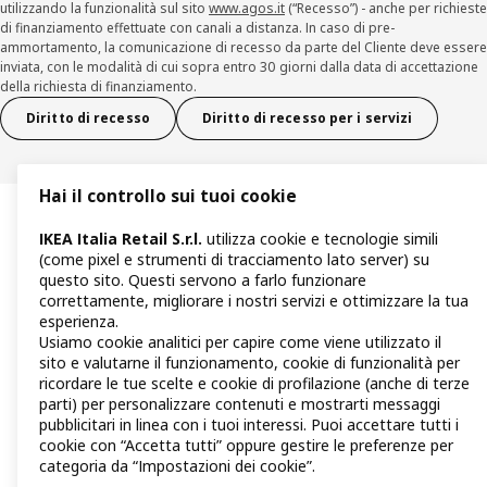
utilizzando la funzionalità sul sito
www.agos.it
(“Recesso”) - anche per richieste
di finanziamento effettuate con canali a distanza. In caso di pre-
ammortamento, la comunicazione di recesso da parte del Cliente deve essere
inviata, con le modalità di cui sopra entro 30 giorni dalla data di accettazione
della richiesta di finanziamento.
Diritto di recesso
Diritto di recesso per i servizi
Hai il controllo sui tuoi cookie
IKEA Italia Retail S.r.l.
utilizza cookie e tecnologie simili
(come pixel e strumenti di tracciamento lato server) su
questo sito. Questi servono a farlo funzionare
correttamente, migliorare i nostri servizi e ottimizzare la tua
esperienza.
Usiamo cookie analitici per capire come viene utilizzato il
sito e valutarne il funzionamento, cookie di funzionalità per
ricordare le tue scelte e cookie di profilazione (anche di terze
parti) per personalizzare contenuti e mostrarti messaggi
pubblicitari in linea con i tuoi interessi. Puoi accettare tutti i
cookie con “Accetta tutti” oppure gestire le preferenze per
categoria da “Impostazioni dei cookie”.