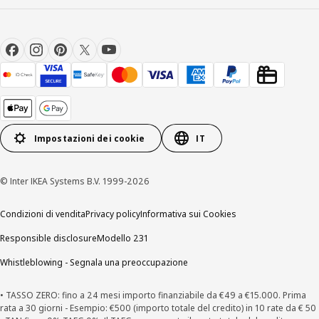
Impostazioni dei cookie
IT
© Inter IKEA Systems B.V. 1999-2026
Condizioni di vendita
Privacy policy
Informativa sui Cookies
Responsible disclosure
Modello 231
Whistleblowing - Segnala una preoccupazione
• TASSO ZERO: fino a 24 mesi importo finanziabile da €49 a €15.000. Prima
rata a 30 giorni - Esempio: €500 (importo totale del credito) in 10 rate da € 50