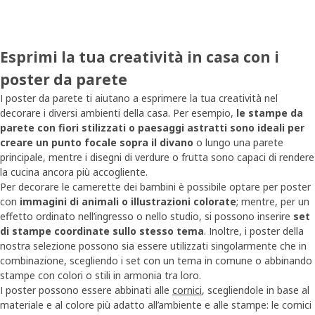
Esprimi la tua creatività in casa con i
poster da parete
I poster da parete ti aiutano a esprimere la tua creatività nel
decorare i diversi ambienti della casa. Per esempio,
le stampe da
parete con fiori stilizzati o paesaggi astratti sono ideali per
creare un punto focale sopra il divano
o lungo una parete
principale, mentre i disegni di verdure o frutta sono capaci di rendere
la cucina ancora più accogliente.
Per decorare le camerette dei bambini è possibile optare per poster
con
immagini di animali o illustrazioni colorate
; mentre, per un
effetto ordinato nell’ingresso o nello studio, si possono inserire
set
di stampe coordinate sullo stesso tema
. Inoltre, i poster della
nostra selezione possono sia essere utilizzati singolarmente che in
combinazione, scegliendo i set con un tema in comune o abbinando
stampe con colori o stili in armonia tra loro.
I poster possono essere abbinati alle
cornici
, scegliendole in base al
materiale e al colore più adatto all’ambiente e alle stampe: le cornici