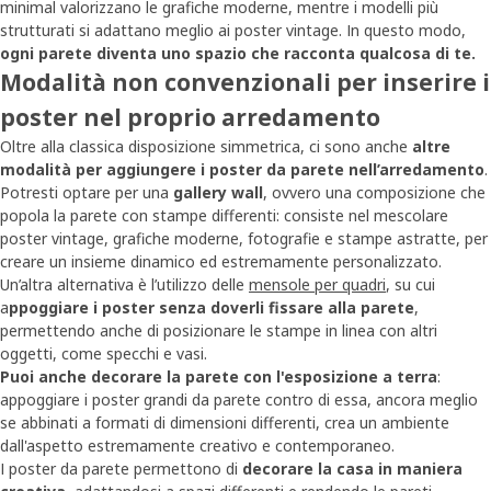
minimal valorizzano le grafiche moderne, mentre i modelli più
strutturati si adattano meglio ai poster vintage. In questo modo,
ogni parete diventa uno spazio che racconta qualcosa di te.
Modalità non convenzionali per inserire i
poster nel proprio arredamento
Oltre alla classica disposizione simmetrica, ci sono anche
altre
modalità per aggiungere i poster da parete nell’arredamento
.
Potresti optare per una
gallery wall
, ovvero una composizione che
popola la parete con stampe differenti: consiste nel mescolare
poster vintage, grafiche moderne, fotografie e stampe astratte, per
creare un insieme dinamico ed estremamente personalizzato.
Un’altra alternativa è l’utilizzo delle
mensole per quadri
, su cui
a
ppoggiare i poster senza doverli fissare alla parete
,
permettendo anche di posizionare le stampe in linea con altri
oggetti, come specchi e vasi.
Puoi anche decorare la parete con l'esposizione a terra
:
appoggiare i poster grandi da parete contro di essa, ancora meglio
se abbinati a formati di dimensioni differenti, crea un ambiente
dall'aspetto estremamente creativo e contemporaneo.
I poster da parete permettono di
decorare la casa in maniera