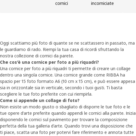
cornici
incorniciate
Oggi scattiamo più foto di quante se ne scattassero in passato, ma
le guardiamo di rado. Riempi la tua casa di ricordi sfruttando la
nostra collezione di cornici da parete.
Che cos'è una cornice per foto a più riquadri?
Una cornice per foto a più riquadri ti permette di creare un collage
dentro una singola cornice. Una cornice grande come RIBBA ha
spazio per 15 foto formato A6 (10 cm x 15 cm), e può essere appesa
sia in orizzontale sia in verticale, secondo i tuoi gusti. Ti basta
scegliere le tue foto preferite con cui riempirla.
Come si appende un collage di foto?
Non esiste un modo giusto o sbagliato di disporre le tue foto e le
tue opere d'arte preferite quando appendi le cornici alla parete. Inizia
disponendo le cornici sul pavimento per trovare la composizione
perfetta della tua galleria d'arte. Quando trovi una disposizione che
ti piace, scatta una foto per potervi fare riferimento e annota tutte