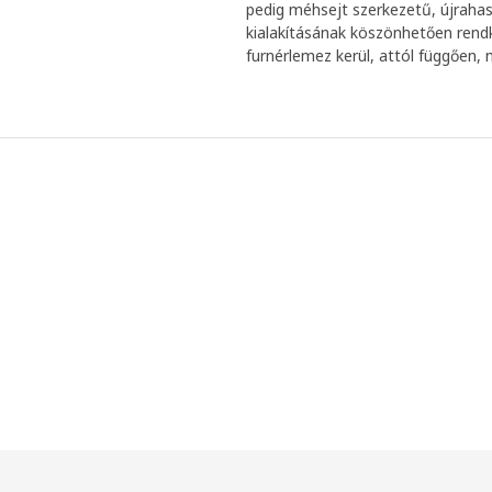
pedig méhsejt szerkezetű, újrahas
kialakításának köszönhetően rendkí
furnérlemez kerül, attól függően, 