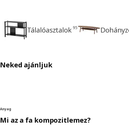
95
Tálalóasztalok
Dohányz
Neked ajánljuk
Anyag
Mi az a fa kompozitlemez?