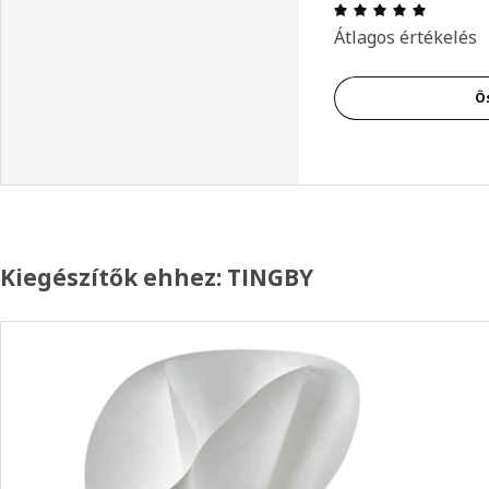
Értékelé
Átlagos értékelés
Ö
Kiegészítők ehhez: TINGBY