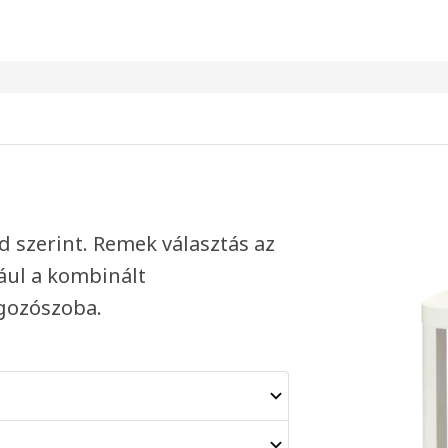
 szerint. Remek választás az
ául a kombinált
gozószoba.