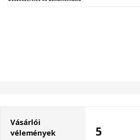
Vásárlói
5
vélemények