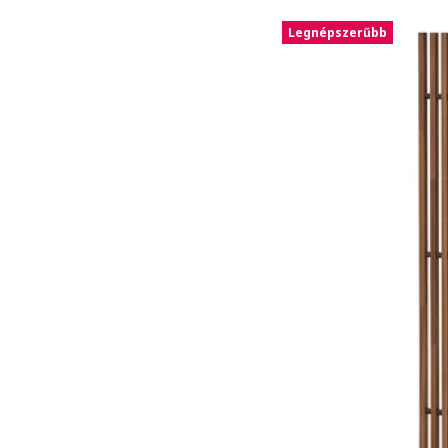
Legnépszerűbb