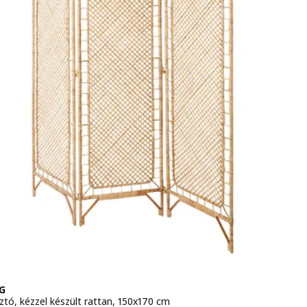
G
ztó, kézzel készült rattan, 150x170 cm