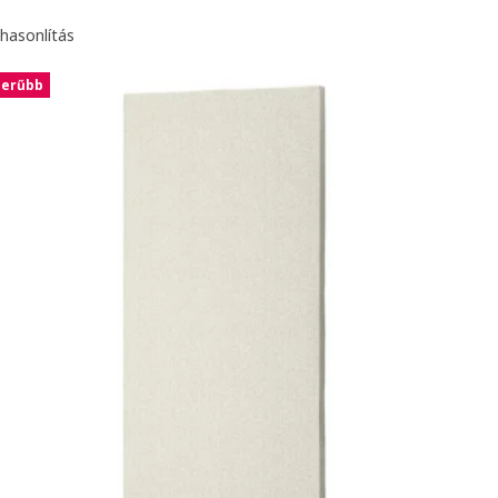
hasonlítás
zerűbb