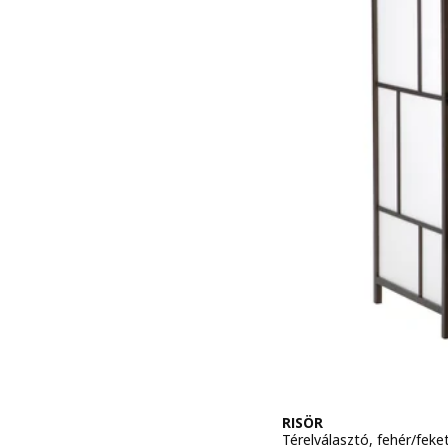
RISÖR
Térelválasztó, fehér/fek