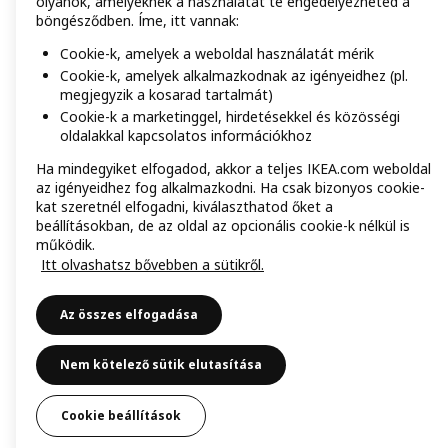
olyanok, amelyeknek a használatát te engedélyezheted a
böngésződben. Íme, itt vannak:
Cookie-k, amelyek a weboldal használatát mérik
Cookie-k, amelyek alkalmazkodnak az igényeidhez (pl.
megjegyzik a kosarad tartalmát)
Cookie-k a marketinggel, hirdetésekkel és közösségi
oldalakkal kapcsolatos információkhoz
Ha mindegyiket elfogadod, akkor a teljes IKEA.com weboldal
az igényeidhez fog alkalmazkodni. Ha csak bizonyos cookie-
kat szeretnél elfogadni, kiválaszthatod őket a
beállításokban, de az oldal az opcionális cookie-k nélkül is
működik.
Itt olvashatsz bővebben a sütikről.
Az összes elfogadása
Nem kötelező sütik elutasítása
Cookie beállítások