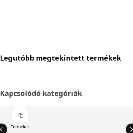
Legutóbb megtekintett termékek
Kapcsolódó kategóriák
Termékkategóriák listájának kihagyása
Termékek