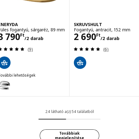
ENERYDA
SKRUVSHULT
Füles fogantyú, sárgaréz, 89 mm
Fogantyú, antracit, 152 mm
Ár 3790Ft/2 darab
Ár 2690Ft/2 da
3 790
2 690
Ft
Ft
/2 darab
/2 darab
Vélemény: 5 kívül 5 csillag. Összes vélemény:
Vélemény: 5 kívü
(9)
(6)
További lehetőségek
ENERYDA
Lehetőség: ENERYDA, Füles fogantyú, krómozott, 89 mm
Lehetőség: ENERYDA, Füles fogantyú, fekete, 89 mm
24 látható a(z) 54 találatból
Továbbiak
megjelenítése