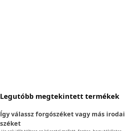
Legutóbb megtekintett termékek
Így válassz forgószéket vagy más irodai
széket