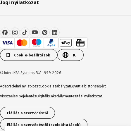
Jogi nyilatkozat
Cookie-beállítások
HU
© Inter IKEA Systems B.V. 1999-2026
Adatvédelmi nyilatkozat
Cookie szabályzat
Együtt a biztonságért
Visszaélés bejelentés
Digitális akadálymentesítési nyilatkozat
Elállás a szerződéstől
Elállás a szerződéstől (szolgáltatások)