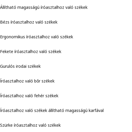
Állítható magasságú íróasztalhoz való székek
Bézs íróasztalhoz való székek
Ergonomikus íróasztalhoz való székek
Fekete íróasztalhoz való székek
Gurulós irodai székek
Íróasztalhoz való bőr székek
Íróasztalhoz való fehér székek
Íróasztalhoz való székek állítható magasságú karfával
Szürke íróasztalhoz való székek