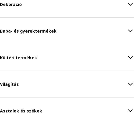
Dekoráció
Baba- és gyerektermékek
Kültéri termékek
Világítás
Asztalok és székek