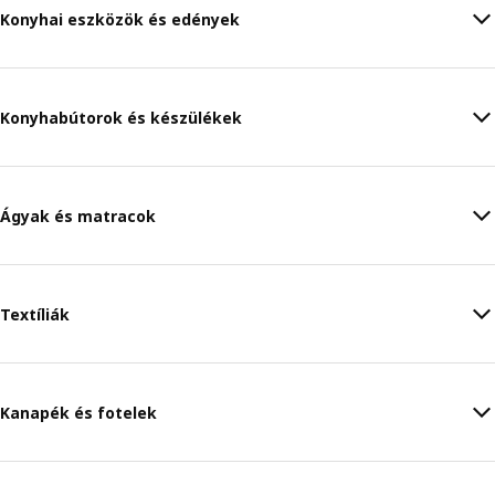
Konyhai eszközök és edények
Konyhabútorok és készülékek
Ágyak és matracok
Textíliák
Kanapék és fotelek