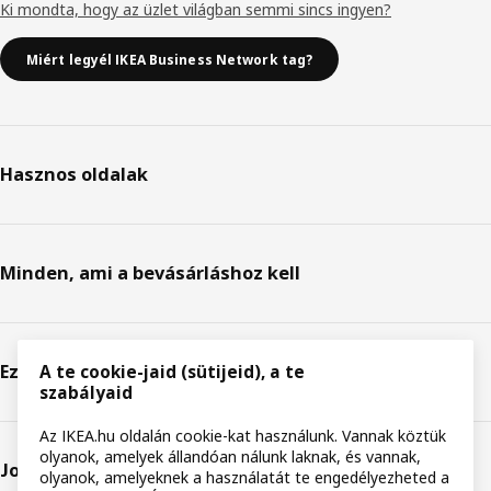
Ki mondta, hogy az üzlet világban semmi sincs ingyen?
Miért legyél IKEA Business Network tag?
Hasznos oldalak
Minden, ami a bevásárláshoz kell
Ez az IKEA
A te cookie-jaid (sütijeid), a te
szabályaid
Az IKEA.hu oldalán cookie-kat használunk. Vannak köztük
olyanok, amelyek állandóan nálunk laknak, és vannak,
Jogi nyilatkozat
olyanok, amelyeknek a használatát te engedélyezheted a