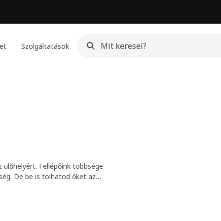
et
Szolgáltatások
 ülőhelyért. Fellépőink többsége
ség. De be is tolhatod őket az