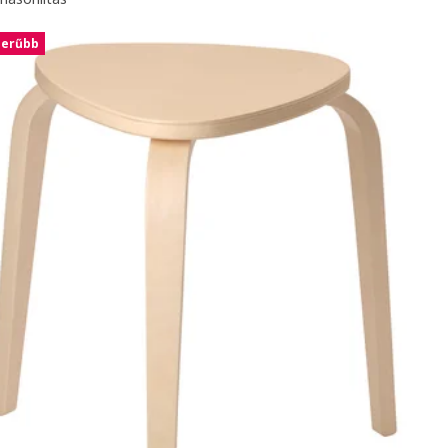
zerűbb