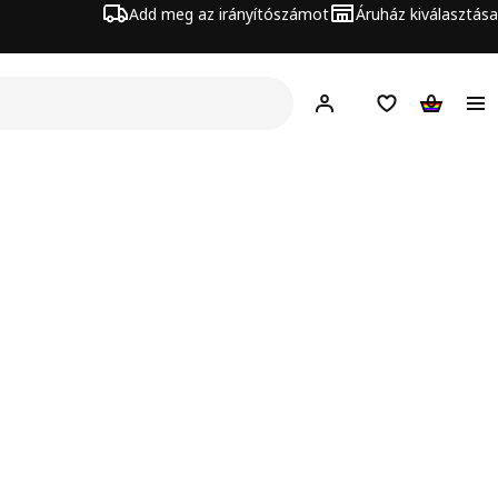
Add meg az irányítószámot
Áruház kiválasztása
Hej!
Bejelentkezés
Bevásárlólista
Kosár