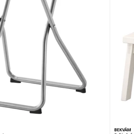
BEKVÄM