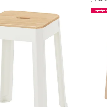
Legnéps