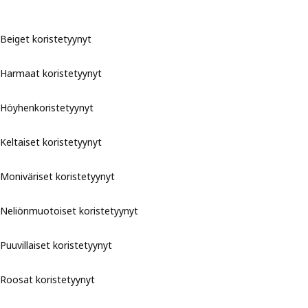
Beiget koristetyynyt
Harmaat koristetyynyt
Höyhenkoristetyynyt
Keltaiset koristetyynyt
Moniväriset koristetyynyt
Neliönmuotoiset koristetyynyt
Puuvillaiset koristetyynyt
Roosat koristetyynyt