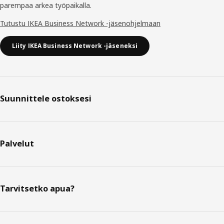
parempaa arkea työpaikalla.
Tutustu IKEA Business Network -jäsenohjelmaan
Liity IKEA Business Network -jäseneksi
Suunnittele ostoksesi
Palvelut
Tarvitsetko apua?