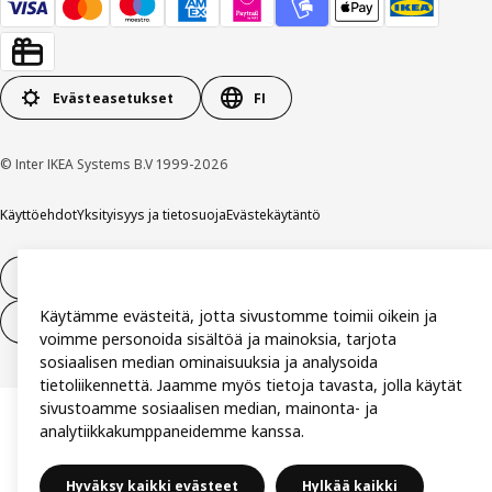
Evästeasetukset
FI
© Inter IKEA Systems B.V 1999-2026
Käyttöehdot
Yksityisyys ja tietosuoja
Evästekäytäntö
14 vuorokauden tilauksen peruuttamisoikeus
Käytämme evästeitä, jotta sivustomme toimii oikein ja
Peru sopimus (palvelut)
voimme personoida sisältöä ja mainoksia, tarjota
sosiaalisen median ominaisuuksia ja analysoida
tietoliikennettä. Jaamme myös tietoja tavasta, jolla käytät
sivustoamme sosiaalisen median, mainonta- ja
analytiikkakumppaneidemme kanssa.
Hyväksy kaikki evästeet
Hylkää kaikki