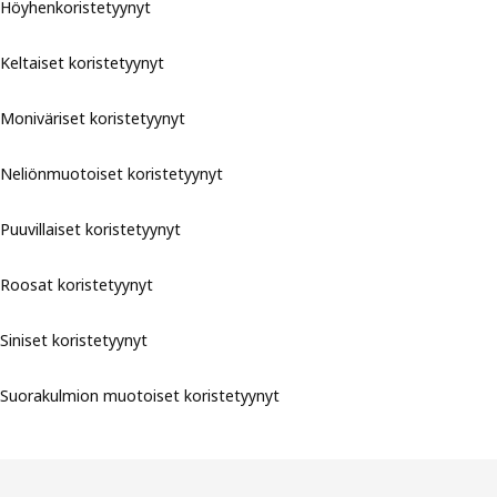
Höyhenkoristetyynyt
Keltaiset koristetyynyt
Moniväriset koristetyynyt
Neliönmuotoiset koristetyynyt
Puuvillaiset koristetyynyt
Roosat koristetyynyt
Siniset koristetyynyt
Suorakulmion muotoiset koristetyynyt