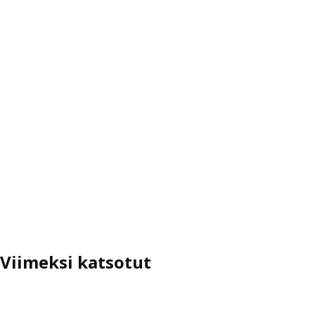
Viimeksi katsotut