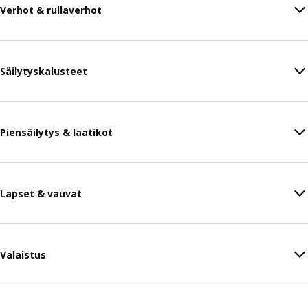
Verhot & rullaverhot
Säilytyskalusteet
Piensäilytys & laatikot
Lapset & vauvat
Valaistus