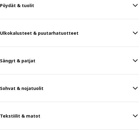
Pöydät & tuolit
Ulkokalusteet & puutarhatuotteet
Sängyt & patjat
Sohvat & nojatuolit
Tekstiilit & matot