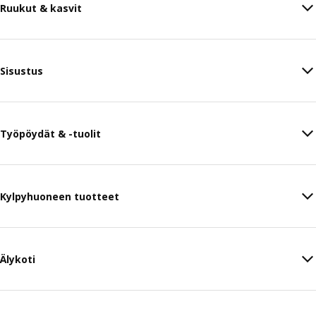
Ruukut & kasvit
Sisustus
Työpöydät & -tuolit
Kylpyhuoneen tuotteet
Älykoti