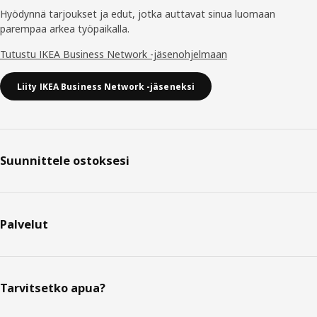
Hyödynnä tarjoukset ja edut, jotka auttavat sinua luomaan
parempaa arkea työpaikalla.
Tutustu IKEA Business Network -jäsenohjelmaan
Liity IKEA Business Network -jäseneksi
Suunnittele ostoksesi
Palvelut
Tarvitsetko apua?