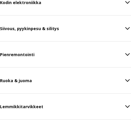
Kodin elektroniikka
Siivous, pyykinpesu & silitys
Pienremontointi
Ruoka & juoma
Lemmikkitarvikkeet