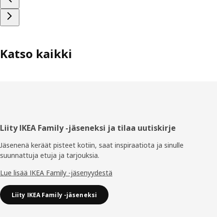
Katso kaikki
Alatunniste
Liity IKEA Family -jäseneksi ja tilaa uutiskirje
Jäsenenä keräät pisteet kotiin, saat inspiraatiota ja sinulle
suunnattuja etuja ja tarjouksia.​
Lue lisää IKEA Family -jäsenyydestä
Liity IKEA Family -jäseneksi