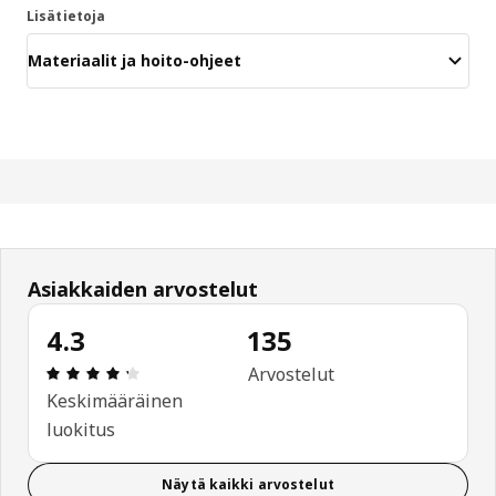
Lisätietoja
Materiaalit ja hoito-ohjeet
Asiakkaiden arvostelut
4.3
135
: 4.3 / 5 tähteä. Arvostelut yhteensä: 135
Arvostelut
Keskimääräinen
luokitus
Näytä kaikki arvostelut