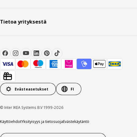
Tietoa yrityksestä
Evästeasetukset
FI
© Inter IKEA Systems B.V 1999-2026
Käyttöehdot
Yksityisyys ja tietosuoja
Evästekäytäntö