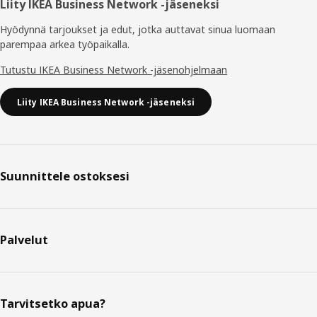
Liity IKEA Business Network -jäseneksi
Hyödynnä tarjoukset ja edut, jotka auttavat sinua luomaan
parempaa arkea työpaikalla.
Tutustu IKEA Business Network -jäsenohjelmaan
Liity IKEA Business Network -jäseneksi
Suunnittele ostoksesi
Palvelut
Tarvitsetko apua?