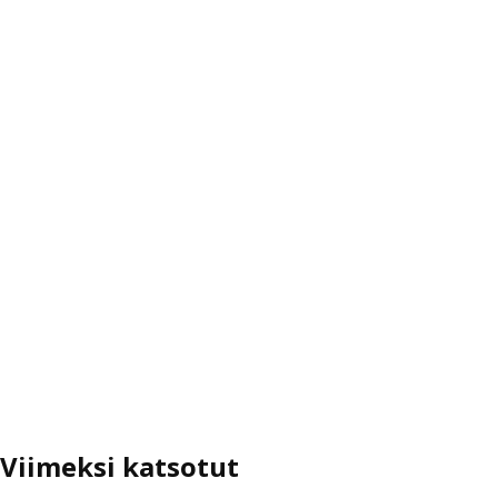
Viimeksi katsotut