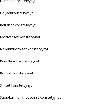
Harmaat koristetyynyt
Höyhenkoristetyynyt
Keltaiset koristetyynyt
Moniväriset koristetyynyt
Neliönmuotoiset koristetyynyt
Puuvillaiset koristetyynyt
Roosat koristetyynyt
Siniset koristetyynyt
Suorakulmion muotoiset koristetyynyt