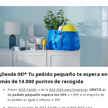
¡Desde 0€!* Tu pedido pequeño te espera en
más de 14.000 puntos de recogida
Precio
IKEA Family
o de la
Red IKEA para Empresas
:
GRATIS
si
tu pedido pequeño supera los 50€
o 1,90€ si el importe de
tu pedido es igual o inferior a 50€
Precio si no eres de IKEA Family o de la Red IKEA para