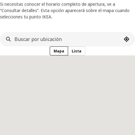
Si necesitas conocer el horario completo de apertura, ve a
“Consultar detalles”. Esta opción aparecerá sobre el mapa cuando
selecciones tu punto IKEA.
Usa 
Mapa
Lista