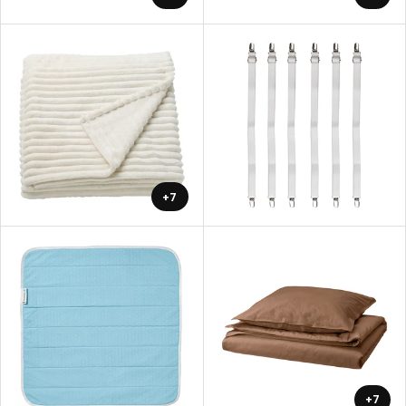
+7
+7