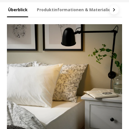
Überblick
Produktinformationen & Materialien
Ma