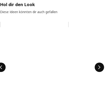
Hol dir den Look
Diese Ideen könnten dir auch gefallen
Eintrag überspringen