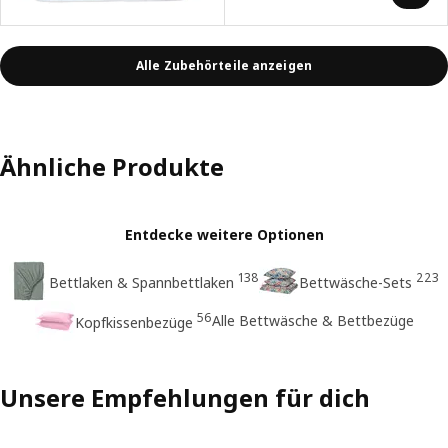
Alle Zubehörteile anzeigen
Ähnliche Produkte
Entdecke weitere Optionen
138
223
Bettlaken & Spannbettlaken
Bettwäsche-Sets
56
Alle Bettwäsche & Bettbezüge
Kopfkissenbezüge
Unsere Empfehlungen für dich