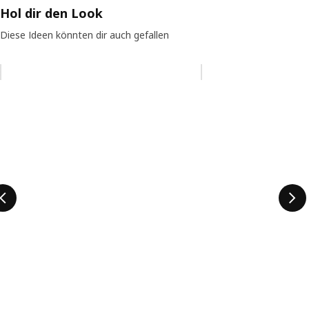
Hol dir den Look
Diese Ideen könnten dir auch gefallen
Eintrag überspringen