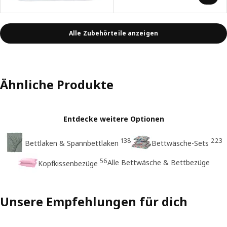
Alle Zubehörteile anzeigen
Ähnliche Produkte
Entdecke weitere Optionen
138
223
Bettlaken & Spannbettlaken
Bettwäsche-Sets
56
Alle Bettwäsche & Bettbezüge
Kopfkissenbezüge
Unsere Empfehlungen für dich