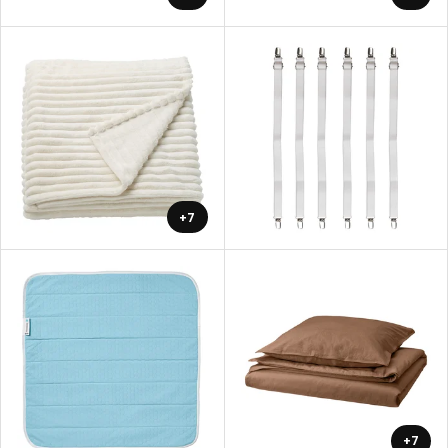
+7
+7