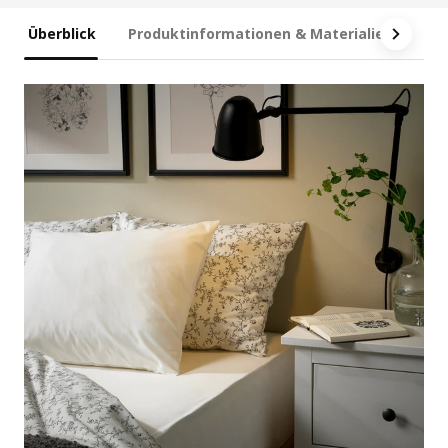
Überblick
Produktinformationen & Materialien
Ma