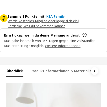
Sammle 1 Punkte mit
IKEA Family
Werde kostenlos Mitglied oder logge dich ein
|
Entdecke, was du bekommen kannst
Es ist okay, wenn du deine Meinung änderst
Rückgabe innerhalb von 365 Tagen gegen eine vollständige
Rückerstattung* möglich.
Weitere Informationen
Überblick
Produktinformationen & Materialien
Ma