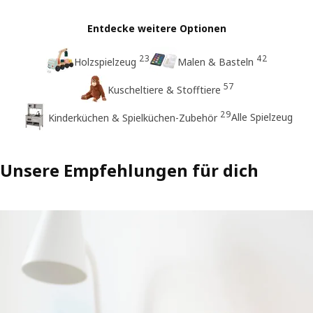
Entdecke weitere Optionen
23
42
Holzspielzeug
Malen & Basteln
57
Kuscheltiere & Stofftiere
29
Alle Spielzeug
Kinderküchen & Spielküchen-Zubehör
Unsere Empfehlungen für dich