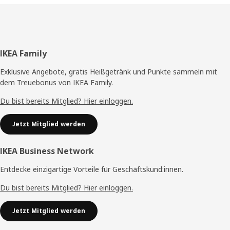
Fußzeile
IKEA Family
Exklusive Angebote, gratis Heißgetränk und Punkte sammeln mit
dem Treuebonus von IKEA Family.
Du bist bereits Mitglied? Hier einloggen.
Jetzt Mitglied werden
IKEA Business Network
Entdecke einzigartige Vorteile für Geschäftskund:innen.
Du bist bereits Mitglied? Hier einloggen.
Jetzt Mitglied werden