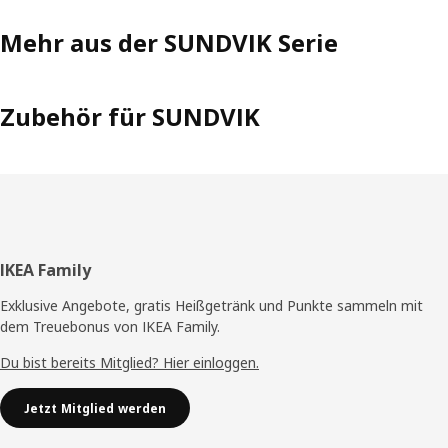
Mehr aus der SUNDVIK Serie
Zubehör für SUNDVIK
Fußzeile
IKEA Family
Exklusive Angebote, gratis Heißgetränk und Punkte sammeln mit
dem Treuebonus von IKEA Family.
Du bist bereits Mitglied? Hier einloggen.
Jetzt Mitglied werden