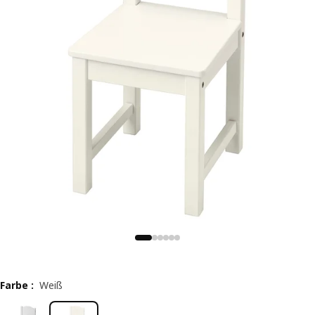
Farbe
:
Weiß