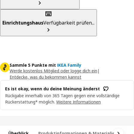
Einrichtungshaus
Verfügbarkeit prüfen...
Sammle 5 Punkte mit
IKEA Family
Werde kostenlos Mitglied oder logge dich ein
|
Entdecke, was du bekommen kannst
Es ist okay, wenn du deine Meinung änderst
Rückgabe innerhalb von 365 Tagen gegen eine vollständige
Rückerstattung* möglich.
Weitere Informationen
Überblick
Produktinformationen & Materialien
Ma