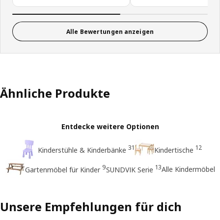
Alle Bewertungen anzeigen
Ähnliche Produkte
Entdecke weitere Optionen
31
12
Kinderstühle & Kinderbänke
Kindertische
9
13
Alle Kindermöbel
Gartenmöbel für Kinder
SUNDVIK Serie
Unsere Empfehlungen für dich