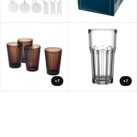
+7
+7