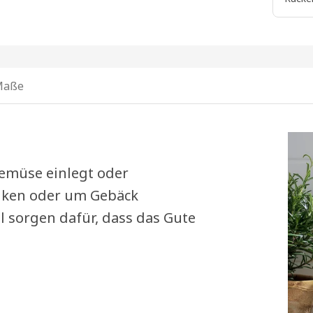
Maße
Gemüse einlegt oder
nken oder um Gebäck
l sorgen dafür, dass das Gute