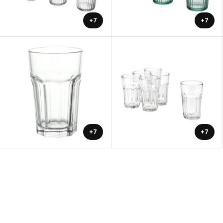
+7
+7
+7
+7