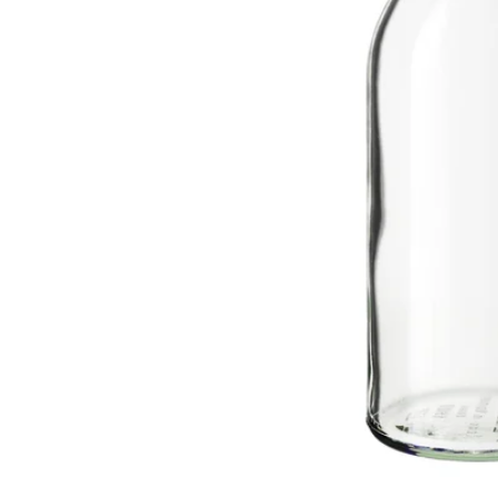
Image zoomed out, normal view