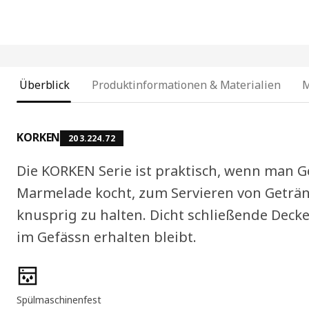
Überblick
Produktinformationen & Materialien
KORKEN
203.224.72
Die KORKEN Serie ist praktisch, wenn man 
Marmelade kocht, zum Servieren von Geträ
knusprig zu halten. Dicht schließende Decke
im Gefässn erhalten bleibt.
Produktmerkmale
Spülmaschinenfest