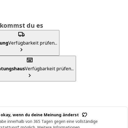
ekommst du es
rung
Verfügbarkeit prüfen...
chtungshaus
Verfügbarkeit prüfen...
t okay, wenn du deine Meinung änderst
abe innerhalb von 365 Tagen gegen eine vollständige
rstattung* möglich.
Weitere Informationen