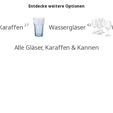
Entdecke weitere Optionen
27
42
Karaffen
Wassergläser
Alle Gläser, Karaffen & Kannen