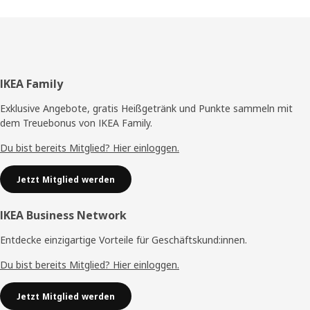
Fußzeile
IKEA Family
Exklusive Angebote, gratis Heißgetränk und Punkte sammeln mit
dem Treuebonus von IKEA Family.
Du bist bereits Mitglied? Hier einloggen.
Jetzt Mitglied werden
IKEA Business Network
Entdecke einzigartige Vorteile für Geschäftskund:innen.
Du bist bereits Mitglied? Hier einloggen.
Jetzt Mitglied werden