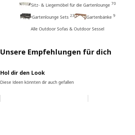
70
Sitz- & Liegemöbel für die Gartenlounge
23
9
Gartenlounge Sets
Gartenbänke
Alle Outdoor Sofas & Outdoor Sessel
Unsere Empfehlungen für dich
Hol dir den Look
Diese Ideen könnten dir auch gefallen
Eintrag überspringen