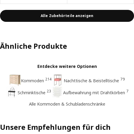
Alle Zubehörteile anzeigen
Ähnliche Produkte
Entdecke weitere Optionen
214
79
Kommoden
Nachttische & Beistelltische
23
7
Schminktische
Aufbewahrung mit Drahtkörben
Alle Kommoden & Schubladenschränke
Unsere Empfehlungen für dich