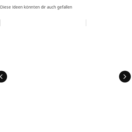
Diese Ideen könnten dir auch gefallen
Eintrag überspringen