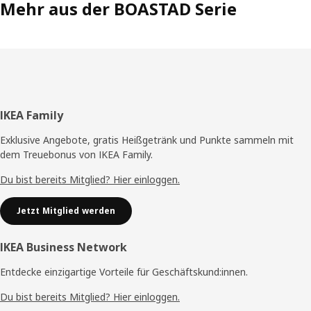
Mehr aus der BOASTAD Serie
Fußzeile
IKEA Family
Exklusive Angebote, gratis Heißgetränk und Punkte sammeln mit
dem Treuebonus von IKEA Family.
Du bist bereits Mitglied? Hier einloggen.
Jetzt Mitglied werden
IKEA Business Network
Entdecke einzigartige Vorteile für Geschäftskund:innen.
Du bist bereits Mitglied? Hier einloggen.