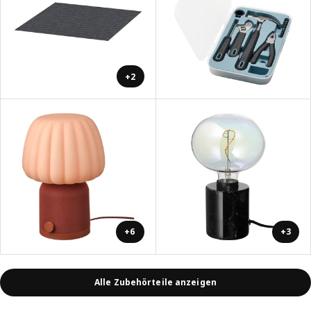
+2
+6
+3
Alle Zubehörteile anzeigen