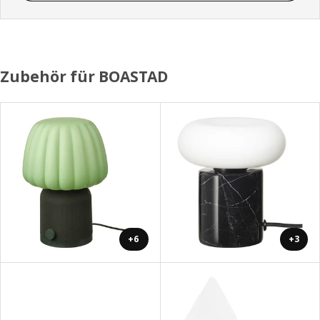
Zubehör für BOASTAD
+6
+3