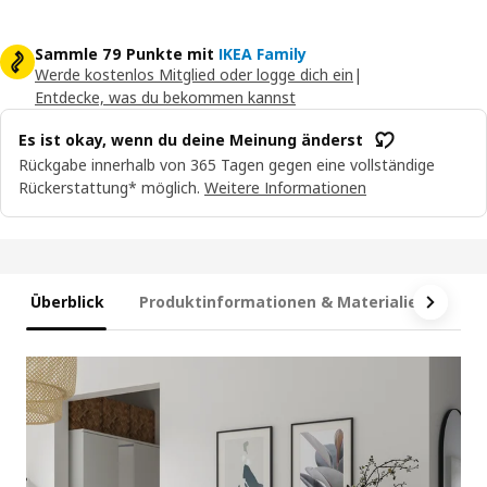
Sammle 79 Punkte mit
IKEA Family
Werde kostenlos Mitglied oder logge dich ein
|
Entdecke, was du bekommen kannst
Es ist okay, wenn du deine Meinung änderst
Rückgabe innerhalb von 365 Tagen gegen eine vollständige
Rückerstattung* möglich.
Weitere Informationen
Überblick
Produktinformationen & Materialien
Ma