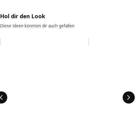
Hol dir den Look
Diese Ideen könnten dir auch gefallen
Eintrag überspringen