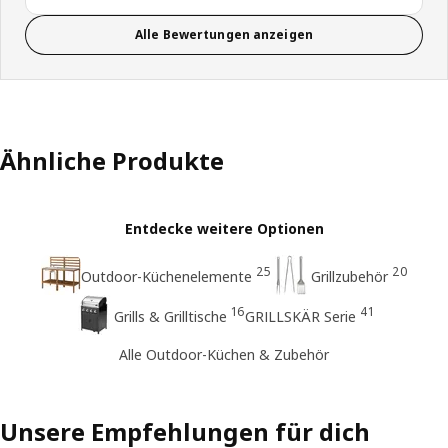
Alle Bewertungen anzeigen
Ähnliche Produkte
Entdecke weitere Optionen
25
20
Outdoor-Küchenelemente
Grillzubehör
16
41
Grills & Grilltische
GRILLSKÄR Serie
Alle Outdoor-Küchen & Zubehör
Unsere Empfehlungen für dich