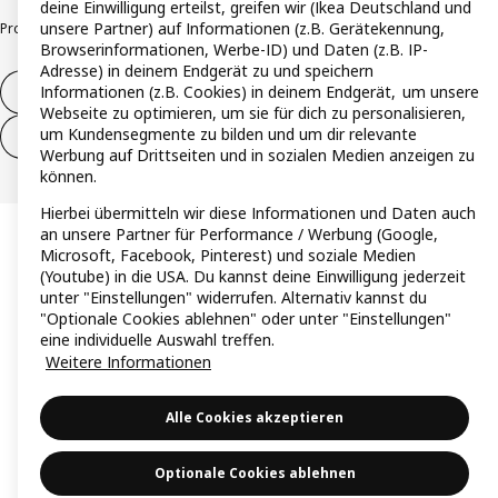
deine Einwilligung erteilst, greifen wir (Ikea Deutschland und
unsere Partner) auf Informationen (z.B. Gerätekennung,
Produktrückrufe
Responsible Disclosure
Vertrauensstelle
Browserinformationen, Werbe-ID) und Daten (z.B. IP-
Adresse) in deinem Endgerät zu und speichern
Informationen (z.B. Cookies) in deinem Endgerät, um unsere
Vertrag widerrufen
Webseite zu optimieren, um sie für dich zu personalisieren,
um Kundensegmente zu bilden und um dir relevante
Vertrag widerrufen (Services & Leistungen)
Werbung auf Drittseiten und in sozialen Medien anzeigen zu
können.
Hierbei übermitteln wir diese Informationen und Daten auch
an unsere Partner für Performance / Werbung (Google,
Microsoft, Facebook, Pinterest) und soziale Medien
(Youtube) in die USA. Du kannst deine Einwilligung jederzeit
unter "Einstellungen" widerrufen. Alternativ kannst du
"Optionale Cookies ablehnen" oder unter "Einstellungen"
eine individuelle Auswahl treffen.
Weitere Informationen
Alle Cookies akzeptieren
Optionale Cookies ablehnen