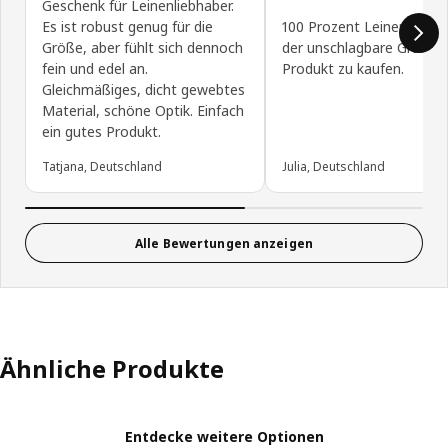
Geschenk für Leinenliebhaber.
Es ist robust genug für die
100 Prozent Leinen ist fü
Größe, aber fühlt sich dennoch
der unschlagbare Grund d
fein und edel an.
Produkt zu kaufen.
Gleichmäßiges, dicht gewebtes
Material, schöne Optik. Einfach
ein gutes Produkt.
Tatjana, Deutschland
Julia, Deutschland
Alle Bewertungen anzeigen
Ähnliche Produkte
Entdecke weitere Optionen