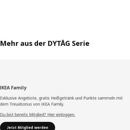
Mehr aus der DYTÅG Serie
Fußzeile
IKEA Family
Exklusive Angebote, gratis Heißgetränk und Punkte sammeln mit
dem Treuebonus von IKEA Family.
Du bist bereits Mitglied? Hier einloggen.
Jetzt Mitglied werden