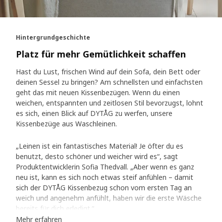
Hintergrundgeschichte
Platz für mehr Gemütlichkeit schaffen
Hast du Lust, frischen Wind auf dein Sofa, dein Bett oder
deinen Sessel zu bringen? Am schnellsten und einfachsten
geht das mit neuen Kissenbezügen. Wenn du einen
weichen, entspannten und zeitlosen Stil bevorzugst, lohnt
es sich, einen Blick auf DYTÅG zu werfen, unsere
Kissenbezüge aus Waschleinen.
„Leinen ist ein fantastisches Material! Je öfter du es
benutzt, desto schöner und weicher wird es“, sagt
Produktentwicklerin Sofia Thedvall. „Aber wenn es ganz
neu ist, kann es sich noch etwas steif anfühlen – damit
sich der DYTÅG Kissenbezug schon vom ersten Tag an
weich und angenehm anfühlt, haben wir die erste Wäsche
bereits für dich erledigt.“
Mehr erfahren