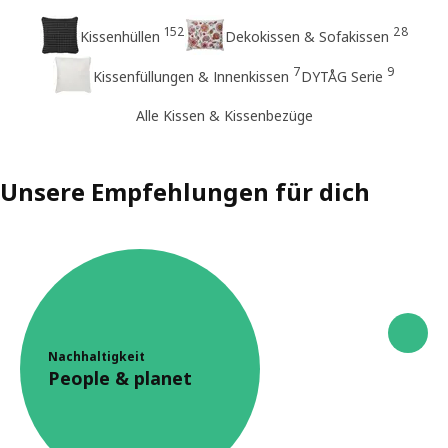
152
28
Kissenhüllen
Dekokissen & Sofakissen
7
9
Kissenfüllungen & Innenkissen
DYTÅG Serie
Alle Kissen & Kissenbezüge
Unsere Empfehlungen für dich
Nachhaltigkeit
People & planet