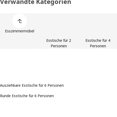
Verwandte Kategorien
Liste der Produktkategorien überspringen
Esszimmermöbel
Esstische für 2
Esstische für 4
Personen
Personen
Ausziehbare Esstische für 6 Personen
Runde Esstische für 6 Personen