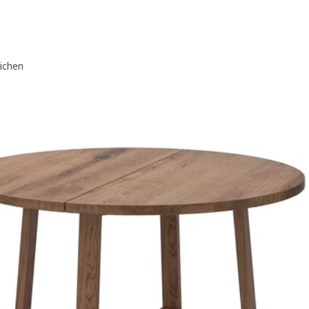
eichen