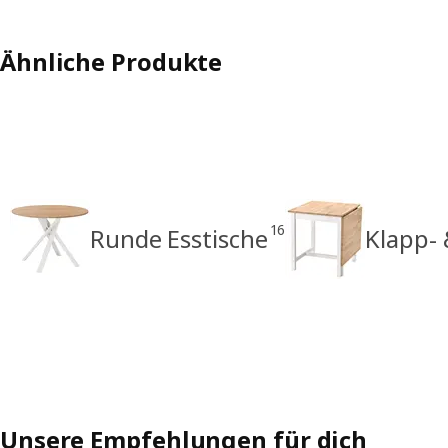
Ähnliche Produkte
16
Runde Esstische
Klapp- 
Unsere Empfehlungen für dich