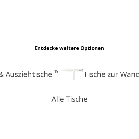
Entdecke weitere Optionen
49
& Ausziehtische
Tische zur Wa
Alle Tische