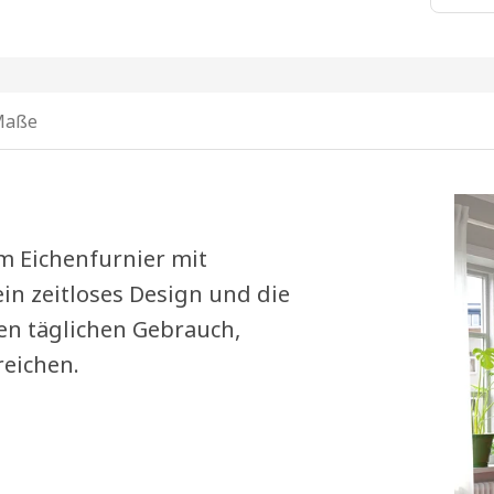
Maße
 Eichenfurnier mit
in zeitloses Design und die
den täglichen Gebrauch,
reichen.