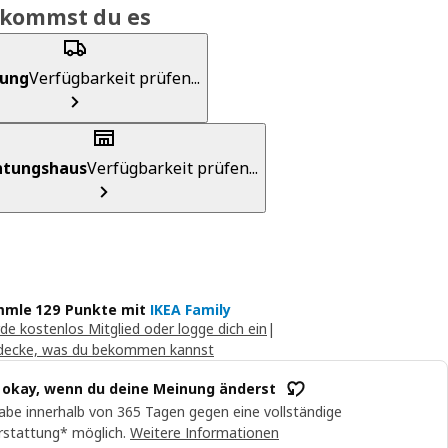
ekommst du es
rung
Verfügbarkeit prüfen...
chtungshaus
Verfügbarkeit prüfen...
mle 129 Punkte mit
IKEA Family
de kostenlos Mitglied oder logge dich ein
|
decke, was du bekommen kannst
t okay, wenn du deine Meinung änderst
abe innerhalb von 365 Tagen gegen eine vollständige
rstattung* möglich.
Weitere Informationen