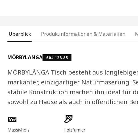
Überblick
Produktinformationen & Materialien
MÖRBYLÅNGA
604.128.85
MÖRBYLÅNGA Tisch besteht aus langlebigem
markanter, einzigartiger Naturmaserung. Se
stabile Konstruktion machen ihn ideal für 
sowohl zu Hause als auch in öffentlichen Be
Produktmerkmale
Massivholz
Holzfurnier