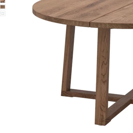
Image zoomed out, normal view