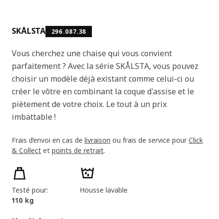
SKÅLSTA
296.087.38
Vous cherchez une chaise qui vous convient
parfaitement ? Avec la série SKÅLSTA, vous pouvez
choisir un modèle déjà existant comme celui-ci ou
créer le vôtre en combinant la coque d'assise et le
piètement de votre choix. Le tout à un prix
imbattable !
Frais d’envoi en cas de
livraison
ou frais de service pour
Click
& Collect
et
points de retrait
.
Caractéristiques du produit
Testé pour:
Housse lavable
110 kg