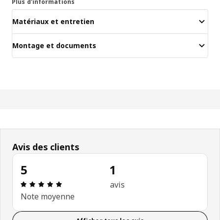
Plus d'informations
Matériaux et entretien
Montage et documents
Avis des clients
5
1
Avis: 5 sur 5 étoiles. Nombre total d’avis: 1
avis
Note moyenne