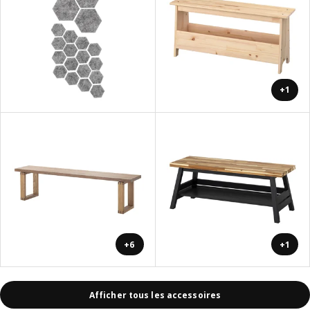
+1
+6
+1
Afficher tous les accessoires