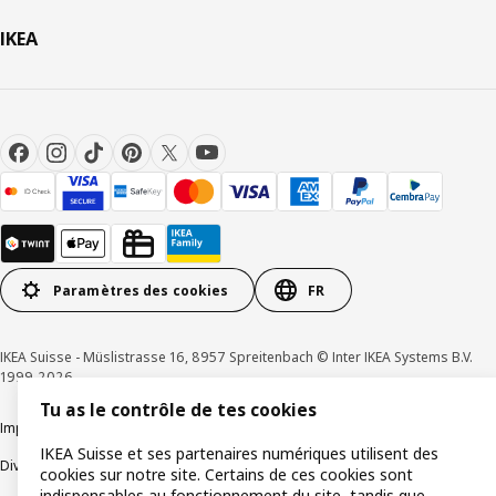
IKEA
Paramètres des cookies
FR
IKEA Suisse - Müslistrasse 16, 8957 Spreitenbach © Inter IKEA Systems B.V.
1999-2026
Tu as le contrôle de tes cookies
Impressum / Déclaration de protection des données
Cookies
IKEA Suisse et ses partenaires numériques utilisent des
Divulgation responsable
Conditions générales
cookies sur notre site. Certains de ces cookies sont
indispensables au fonctionnement du site, tandis que