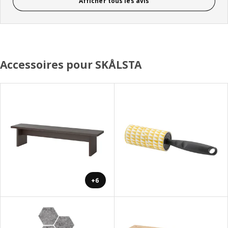
Afficher tous les avis
Accessoires pour SKÅLSTA
+6