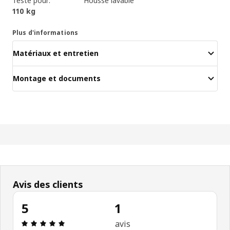
Testé pour:
Housse lavable
110 kg
Plus d'informations
Matériaux et entretien
Montage et documents
Avis des clients
5
1
Avis: 5 sur 5 étoiles. Nombre total d’avis: 1
avis