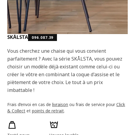
SKÅLSTA
096.087.39
Vous cherchez une chaise qui vous convient
parfaitement ? Avec la série SKÅLSTA, vous pouvez
choisir un modèle déjà existant comme celui-ci ou
créer le vôtre en combinant la coque d'assise et le
piètement de votre choix. Le tout à un prix
imbattable !
Frais d’envoi en cas de
livraison
ou frais de service pour
Click
& Collect
et
points de retrait
.
Caractéristiques du produit