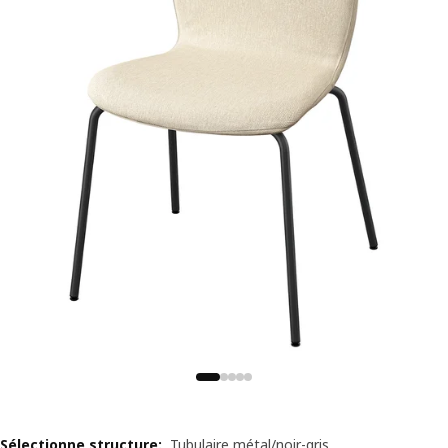
Sélectionne structure
:
Tubulaire métal/noir-gris