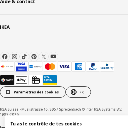
Aide & contact
IKEA
Paramètres des cookies
FR
IKEA Suisse - Müslistrasse 16, 8957 Spreitenbach © Inter IKEA Systems B.V.
1999-2026
Tu as le contrôle de tes cookies
Impressum / Déclaration de protection des données
Cookies