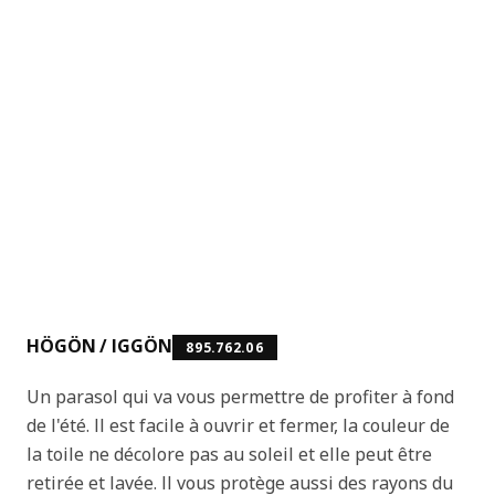
HÖGÖN / IGGÖN
895.762.06
Un parasol qui va vous permettre de profiter à fond
de l'été. Il est facile à ouvrir et fermer, la couleur de
la toile ne décolore pas au soleil et elle peut être
retirée et lavée. Il vous protège aussi des rayons du