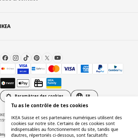
IKEA
Paramètres des cookies
FR
Tu as le contrôle de tes cookies
IKEA Suisse - Müslistrasse 16, 8957 Spreitenbach © Inter IKEA Systems B.V.
IKEA Suisse et ses partenaires numériques utilisent des
1999-2026
cookies sur notre site. Certains de ces cookies sont
indispensables au fonctionnement du site, tandis que
Impressum / Déclaration de protection des données
Cookies
d’autres, répertoriés ci-dessous, sont facultatifs: