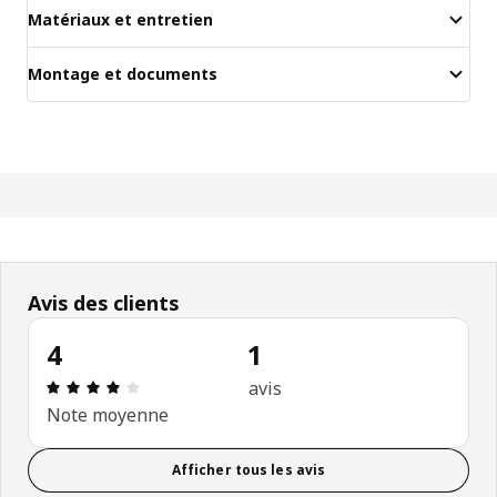
Matériaux et entretien
Montage et documents
Avis des clients
4
1
Avis: 4 sur 5 étoiles. Nombre total d’avis: 1
avis
Note moyenne
Afficher tous les avis