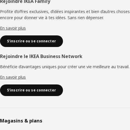
Pied
Rejoindre IKEA Family
de
Profite d’offres exclusives, d’idées inspirantes et bien d’autres choses
encore pour donner vie à tes idées. Sans rien dépenser.
page
En savoir plus
S’inscrire ou se connecter
Rejoindre le IKEA Business Network
Bénéficie d’avantages uniques pour créer une vie meilleure au travail.
En savoir plus
S’inscrire ou se connecter
Magasins & plans