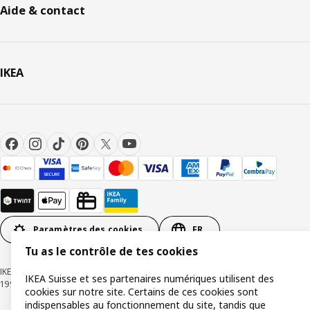
Aide & contact
IKEA
Paramètres des cookies
FR
Tu as le contrôle de tes cookies
IKEA Suisse - Müslistrasse 16, 8957 Spreitenbach © Inter IKEA Systems B.V.
IKEA Suisse et ses partenaires numériques utilisent des
1999-2026
cookies sur notre site. Certains de ces cookies sont
indispensables au fonctionnement du site, tandis que