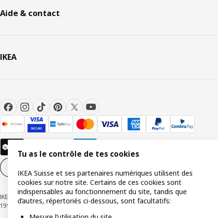
Aide & contact
IKEA
Tu as le contrôle de tes cookies
Paramètres des cookies
FR
IKEA Suisse et ses partenaires numériques utilisent des
cookies sur notre site. Certains de ces cookies sont
indispensables au fonctionnement du site, tandis que
IKEA Suisse - Müslistrasse 16, 8957 Spreitenbach © Inter IKEA Systems B.V.
d’autres, répertoriés ci-dessous, sont facultatifs:
1999-2026
Mesure l’utilisation du site