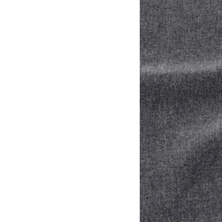
Option: VIMLE, Housse can
Option: VIMLE, Housse ca