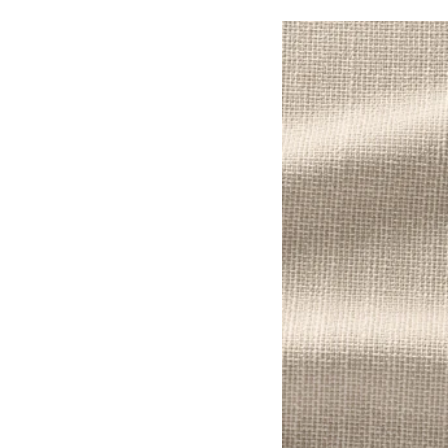
Option: VIMLE, Housse acc
Option: VIMLE, Housse ac
Option: VIMLE, Housse ac