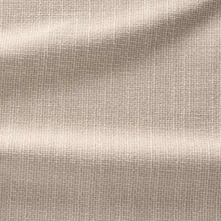
MLE, Housse module 3 places, Hallarp gris
IMLE, Housse module 3 places, Lejde rouge/brun