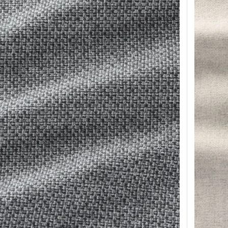
Option: V