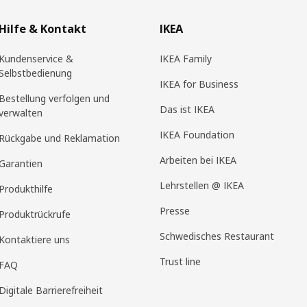
Hilfe & Kontakt
IKEA
Kundenservice &
IKEA Family
Selbstbedienung
IKEA for Business
Bestellung verfolgen und
Das ist IKEA
verwalten
IKEA Foundation
Rückgabe und Reklamation
Arbeiten bei IKEA
Garantien
Lehrstellen @ IKEA
Produkthilfe
Presse
Produktrückrufe
Schwedisches Restaurant
Kontaktiere uns
Trust line
FAQ
Digitale Barrierefreiheit