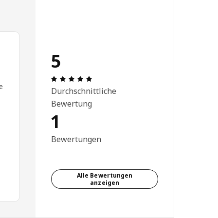
5
Bewertung: 5 von 5 Sterne Anzahl der 
e
Durchschnittliche
Bewertung
1
Bewertungen
Alle Bewertungen
anzeigen