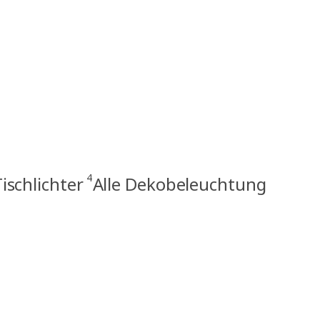
4
ischlichter
Alle Dekobeleuchtung