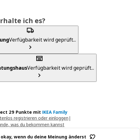
rhalte ich es?
rung
Verfügbarkeit wird geprüft...
chtungshaus
Verfügbarkeit wird geprüft...
lect 29 Punkte mit
IKEA Family
tenlos registrieren oder einloggen
|
unde, was du bekommen kannst
t okay, wenn du deine Meinung änderst