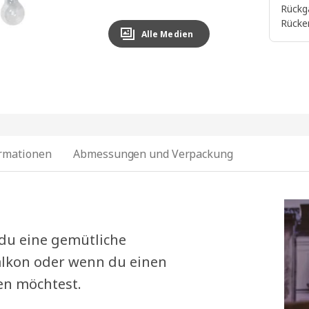
Rückg
Rücke
Alle Medien
ormationen
Abmessungen und Verpackung
 du eine gemütliche
lkon oder wenn du einen
en möchtest.