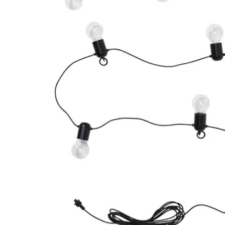
Image zoomed out, normal view