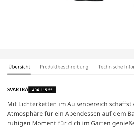
Übersicht
Produktbeschreibung
Technische Inf
SVARTRÅ
406.115.55
Mit Lichterketten im Außenbereich schaffst
Atmosphäre für ein Abendessen auf dem Ba
ruhigen Moment für dich im Garten genieß