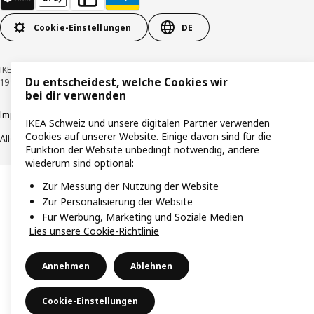
Cookie-Einstellungen
DE
IKEA Schweiz - Müslistrasse 16, 8957 Spreitenbach © Inter IKEA Systems B.V.
Du entscheidest, welche Cookies wir
1999-2026
bei dir verwenden
Impressum / Datenschutzerklärung
Cookies
Verantwortungsvolle Offenlegung
IKEA Schweiz und unsere digitalen Partner verwenden
Cookies auf unserer Website. Einige davon sind für die
Allgemeine Geschäftsbedingungen
Funktion der Website unbedingt notwendig, andere
wiederum sind optional:
Zur Messung der Nutzung der Website
Zur Personalisierung der Website
Für Werbung, Marketing und Soziale Medien
Lies unsere Cookie-Richtlinie
Annehmen
Ablehnen
Cookie-Einstellungen