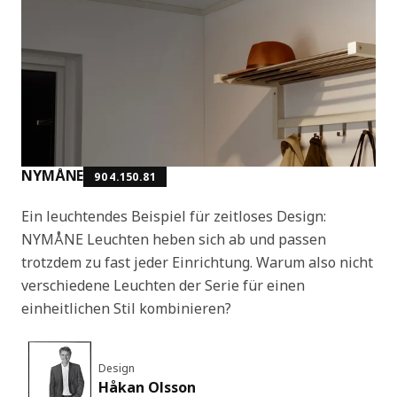
NYMÅNE
904.150.81
Ein leuchtendes Beispiel für zeitloses Design:
NYMÅNE Leuchten heben sich ab und passen
trotzdem zu fast jeder Einrichtung. Warum also nicht
verschiedene Leuchten der Serie für einen
einheitlichen Stil kombinieren?
Design
Håkan Olsson