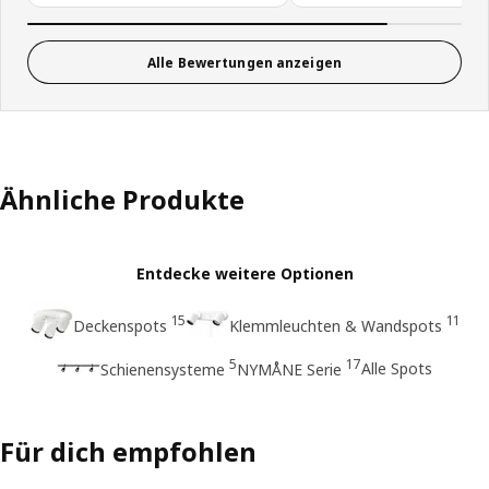
Alle Bewertungen anzeigen
Ähnliche Produkte
Entdecke weitere Optionen
15
11
Deckenspots
Klemmleuchten & Wandspots
5
17
Alle Spots
Schienensysteme
NYMÅNE Serie
Für dich empfohlen