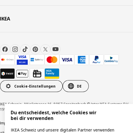
IKEA
Cookie-Einstellungen
DE
IKEA Schweiz - Müslistrasse 16, 8957 Spreitenbach © Inter IKEA Systems B.V.
1999-2026
Du entscheidest, welche Cookies wir
bei dir verwenden
Impressum / Datenschutzerklärung
Cookies
Verantwortungsvolle Offenlegung
IKEA Schweiz und unsere digitalen Partner verwenden