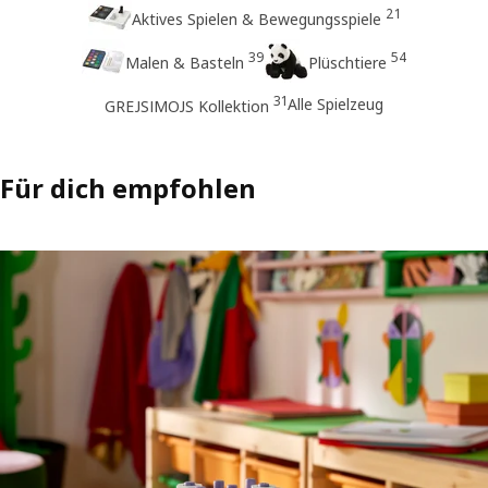
21
Aktives Spielen & Bewegungsspiele
39
54
Malen & Basteln
Plüschtiere
31
Alle Spielzeug
GREJSIMOJS Kollektion
Für dich empfohlen