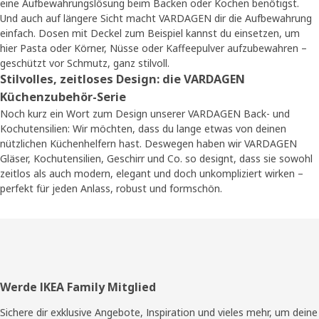
eine Aufbewahrungslösung beim Backen oder Kochen benötigst.
Und auch auf längere Sicht macht VARDAGEN dir die Aufbewahrung
einfach. Dosen mit Deckel zum Beispiel kannst du einsetzen, um
hier Pasta oder Körner, Nüsse oder Kaffeepulver aufzubewahren –
geschützt vor Schmutz, ganz stilvoll.
Stilvolles, zeitloses Design: die VARDAGEN
Küchenzubehör-Serie
Noch kurz ein Wort zum Design unserer VARDAGEN Back- und
Kochutensilien: Wir möchten, dass du lange etwas von deinen
nützlichen Küchenhelfern hast. Deswegen haben wir VARDAGEN
Gläser, Kochutensilien, Geschirr und Co. so designt, dass sie sowohl
zeitlos als auch modern, elegant und doch unkompliziert wirken –
perfekt für jeden Anlass, robust und formschön.
Fusszeile
Werde IKEA Family Mitglied
Sichere dir exklusive Angebote, Inspiration und vieles mehr, um deine