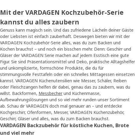
Mit der VARDAGEN Kochzubehör-Serie
kannst du alles zaubern
Genuss kann magisch sein. Und das zufriedene Lächeln deiner Gäste
oder Liebsten ist einfach zauberhaft. Deswegen bieten wir mit der
VARDAGEN Kochzubehör-Serie alles, was du zum Backen und
Kochen brauchst – und noch ein bisschen mehr. Denn: Geschirr und
Gläser der VARDAGEN Serie machen auf jedem Esstisch eine gute
Figur. Sie sind Präsentationsmittel und Deko, praktische Alltagshelfer
und unkomplizierte, formschöne Produkte, die du für
stimmungsvolle Festtafeln oder ein schnelles Mittagessen einsetzen
kannst. VARDAGEN Küchenutensilien wie Messer, Schäler, Reiben
oder Fleischzangen helfen dir dabei, genau das zu zaubern, was du
willst. Backformen,
Messbecher
und Küchenmasse,
Aufbewahrungslösungen und so viel mehr runden unser Sortiment
ab. Schau dir VARDAGEN doch mal genauer an – und entdecke
Kochgeschirr, Ofenformen, Messer, VARDAGEN Küchenzubehör,
Geschirr, Gläser und alles, was du zum Backen brauchst.
VARDAGEN Backzubehör für köstliche Kuchen, Brote
und viel mehr