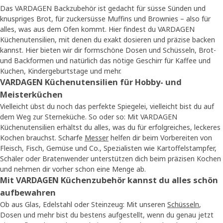
Das VARDAGEN Backzubehör ist gedacht für süsse Sünden und
knuspriges Brot, für zuckersüsse Muffins und Brownies – also für
alles, was aus dem Ofen kommt. Hier findest du VARDAGEN
Küchenutensilien, mit denen du exakt dosieren und präzise backen
kannst. Hier bieten wir dir formschöne Dosen und Schüsseln, Brot-
und Backformen und natürlich das nötige Geschirr für Kaffee und
Kuchen, Kindergeburtstage und mehr.
VARDAGEN Küchenutensilien für Hobby- und
Meisterküchen
Vielleicht übst du noch das perfekte Spiegelei, vielleicht bist du auf
dem Weg zur Sterneküche. So oder so: Mit VARDAGEN
Küchenutensilien erhältst du alles, was du für erfolgreiches, leckeres
Kochen brauchst. Scharfe
Messer
helfen dir beim Vorbereiten von
Fleisch, Fisch, Gemüse und Co., Spezialisten wie Kartoffelstampfer,
Schäler oder Bratenwender unterstützen dich beim präzisen Kochen
und nehmen dir vorher schon eine Menge ab.
Mit VARDAGEN Küchenzubehör kannst du alles schön
aufbewahren
Ob aus Glas, Edelstahl oder Steinzeug: Mit unseren
Schüsseln
,
Dosen und mehr bist du bestens aufgestellt, wenn du genau jetzt