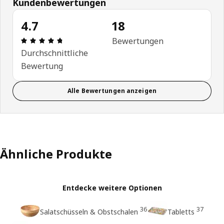
Kundenbewertungen
4.7
18
Bewertung: 4.7 von 5 Sterne Anzahl der Bewertu
Bewertungen
Durchschnittliche
Bewertung
Alle Bewertungen anzeigen
Ähnliche Produkte
Entdecke weitere Optionen
36
37
Salatschüsseln & Obstschalen
Tabletts