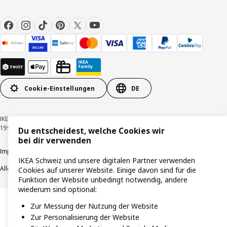
Cookie-Einstellungen
DE
IKEA Schweiz - Müslistrasse 16, 8957 Spreitenbach © Inter IKEA Systems B.V.
1999-2026
Du entscheidest, welche Cookies wir
bei dir verwenden
Impressum / Datenschutzerklärung
Cookies
Verantwortungsvolle Offenlegung
IKEA Schweiz und unsere digitalen Partner verwenden
Allgemeine Geschäftsbedingungen
Cookies auf unserer Website. Einige davon sind für die
Funktion der Website unbedingt notwendig, andere
wiederum sind optional:
Zur Messung der Nutzung der Website
Zur Personalisierung der Website