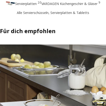
20
9
Servierplatten
VARDAGEN Küchengeschirr & Gläser
Alle Servierschüsseln, Servierplatten & Tabletts
Für dich empfohlen