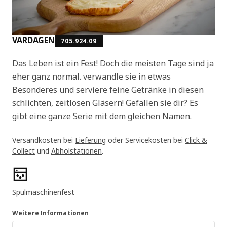
VARDAGEN
705.924.09
Das Leben ist ein Fest! Doch die meisten Tage sind ja
eher ganz normal. verwandle sie in etwas
Besonderes und serviere feine Getränke in diesen
schlichten, zeitlosen Gläsern! Gefallen sie dir? Es
gibt eine ganze Serie mit dem gleichen Namen.
Versandkosten bei
Lieferung
oder Servicekosten bei
Click &
Collect
und
Abholstationen
.
Produktmerkmale
Spülmaschinenfest
Weitere Informationen