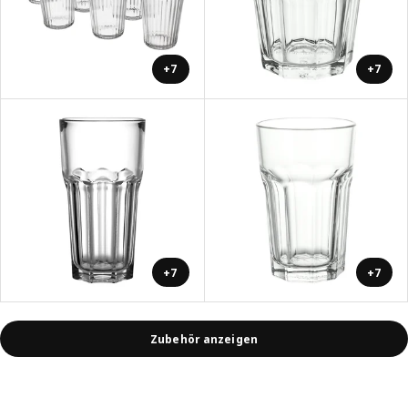
+7
+7
+7
+7
Zubehör anzeigen