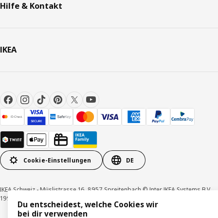
Hilfe & Kontakt
IKEA
Cookie-Einstellungen
DE
IKEA Schweiz - Müslistrasse 16, 8957 Spreitenbach © Inter IKEA Systems B.V.
1999-2026
Du entscheidest, welche Cookies wir
bei dir verwenden