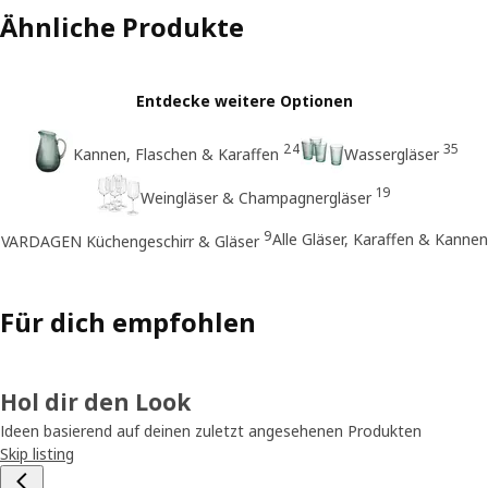
Ähnliche Produkte
Entdecke weitere Optionen
24
35
Kannen, Flaschen & Karaffen
Wassergläser
19
Weingläser & Champagnergläser
9
Alle Gläser, Karaffen & Kannen
VARDAGEN Küchengeschirr & Gläser
Für dich empfohlen
Hol dir den Look
Ideen basierend auf deinen zuletzt angesehenen Produkten
Skip listing