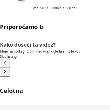
Vse METOD kuhinja, vsi deli
Priporočamo ti
Kako doseči ta videz?
Ideje na podlagi tvojih nedavno ogledanih izdelkov
Skip listing
Celotna