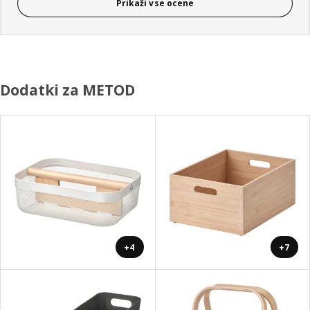
Prikaži vse ocene
Dodatki za METOD
+4
+7