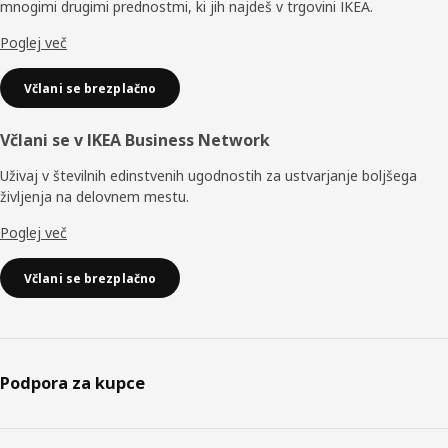
mnogimi drugimi prednostmi, ki jih najdeš v trgovini IKEA.
Poglej več
Včlani se brezplačno
Včlani se v IKEA Business Network
Uživaj v številnih edinstvenih ugodnostih za ustvarjanje boljšega
življenja na delovnem mestu.
Poglej več
Včlani se brezplačno
Podpora za kupce