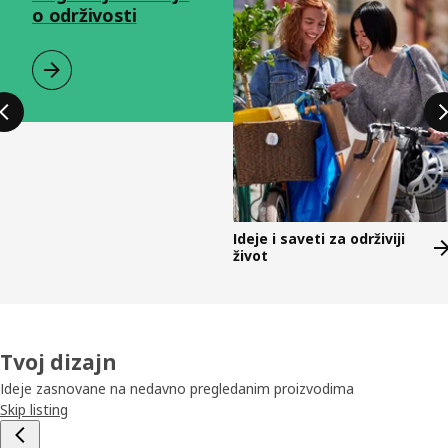
o održivosti
Ideje i saveti za održiviji
život
Tvoj dizajn
Ideje zasnovane na nedavno pregledanim proizvodima
Skip listing