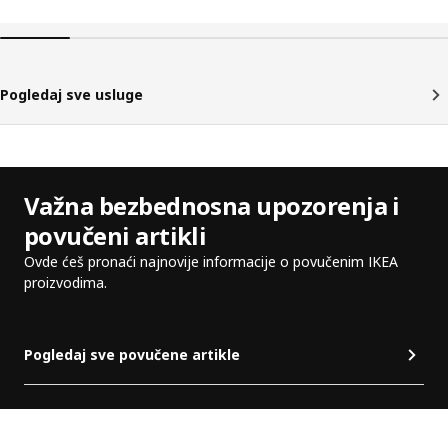
Pogledaj sve usluge
Važna bezbednosna upozorenja i
povučeni artikli
Ovde ćeš pronaći najnovije informacije o povučenim IKEA
proizvodima.
Pogledaj sve povučene artikle