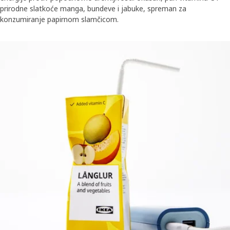
prirodne slatkoće manga, bundeve i jabuke, spreman za
konzumiranje papirnom slamčicom.