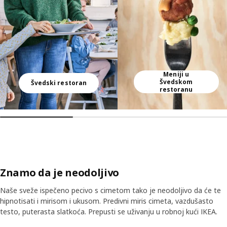
Meniji u
Švedskom
Švedski restoran
restoranu
Znamo da je neodoljivo
Naše sveže ispečeno pecivo s cimetom tako je neodoljivo da će te
hipnotisati i mirisom i ukusom. Predivni miris cimeta, vazdušasto
testo, puterasta slatkoća. Prepusti se uživanju u robnoj kući IKEA.