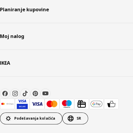
Planiranje kupovine
Moj nalog
IKEA
Podešavanja kolačića
SR