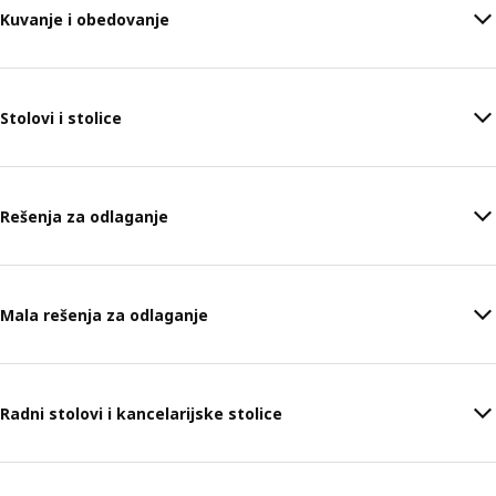
Kuvanje i obedovanje
Stolovi i stolice
Rešenja za odlaganje
Mala rešenja za odlaganje
Radni stolovi i kancelarijske stolice