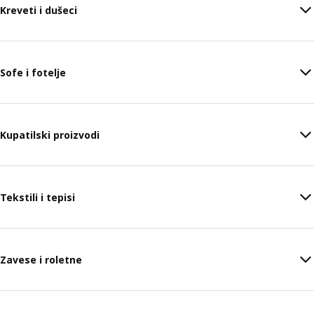
Kreveti i dušeci
Sofe i fotelje
Kupatilski proizvodi
Tekstili i tepisi
Zavese i roletne