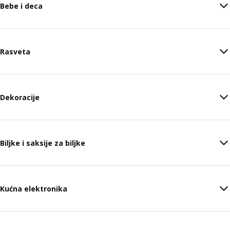
Bebe i deca
Rasveta
Dekoracije
Biljke i saksije za biljke
Kućna elektronika