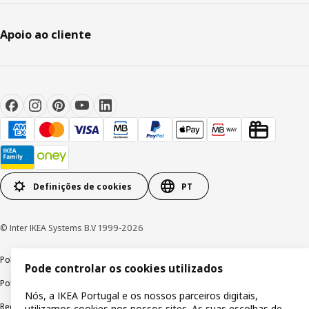
Apoio ao cliente
Definições de cookies
PT
© Inter IKEA Systems B.V 1999-2026
Política de privacidade
Política de cookies
Termos de utilização
Pode controlar os cookies utilizados
Política de divulgação responsável
Livro de reclamações
Nós, a IKEA Portugal e os nossos parceiros digitais,
Reclamações e resolução de litígios
utilizamos cookies nos nossos sites. As suas escolhas de