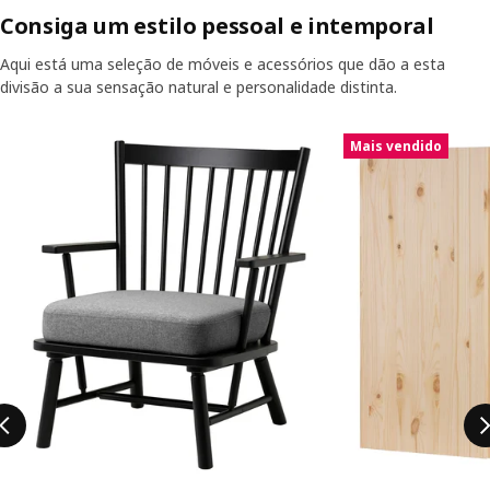
Consiga um estilo pessoal e intemporal
Aqui está uma seleção de móveis e acessórios que dão a esta
divisão a sua sensação natural e personalidade distinta.
Saltar listagem
Mais vendido