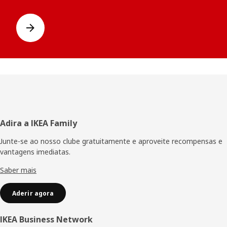
Rodapé
Adira a IKEA Family
Junte-se ao nosso clube gratuitamente e aproveite recompensas e
vantagens imediatas.
Saber mais
Aderir agora
IKEA Business Network