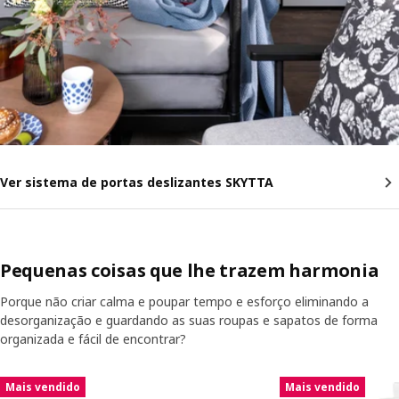
Ver sistema de portas deslizantes SKYTTA
Pequenas coisas que lhe trazem harmonia
Porque não criar calma e poupar tempo e esforço eliminando a
desorganização e guardando as suas roupas e sapatos de forma
organizada e fácil de encontrar?
Saltar listagem
Mais vendido
Mais vendido