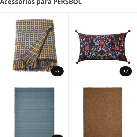
Acessórios para PERSBOL
+7
+7