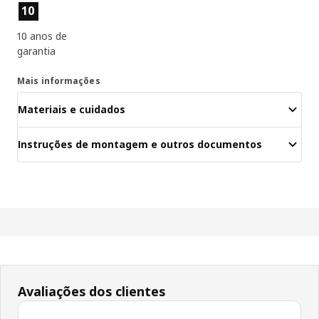
Características dos produtos
10
10 anos de
garantia
Mais informações
Materiais e cuidados
Instruções de montagem e outros documentos
Avaliações dos clientes