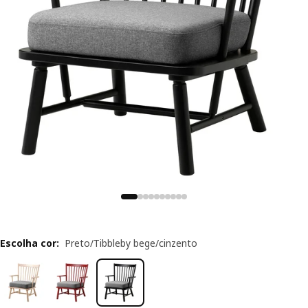
Escolha cor
:
Preto/Tibbleby bege/cinzento