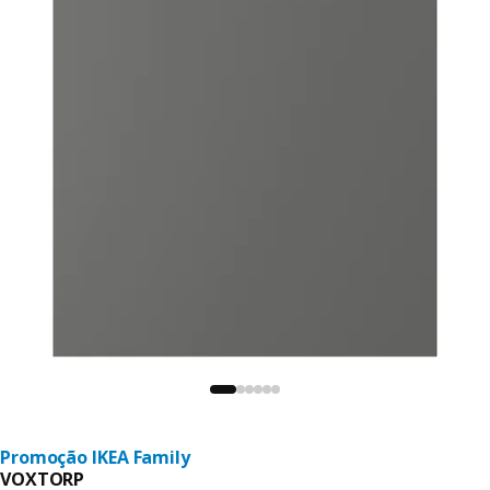
Promoção IKEA Family
VOXTORP