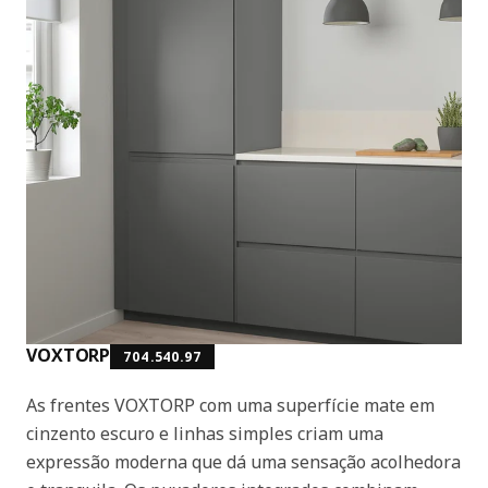
VOXTORP
704.540.97
As frentes VOXTORP com uma superfície mate em
cinzento escuro e linhas simples criam uma
expressão moderna que dá uma sensação acolhedora